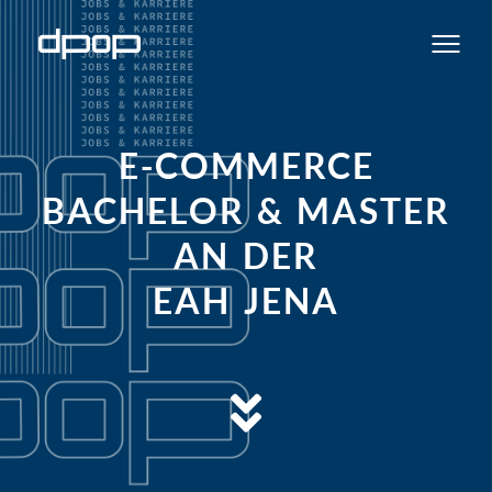
E-COMMERCE
BACHELOR & MASTER
AN DER
EAH JENA