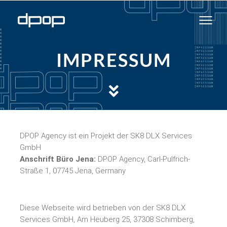
IMPRESSUM
DPOP Agency ist ein Projekt der SK8 DLX Services
GmbH
Anschrift Büro Jena:
DPOP Agency, Carl-Pulfrich-
Straße 1, 07745 Jena, Germany
Diese Webseite wird betrieben von der SK8 DLX
Services GmbH, Am Heuberg 25, 37308 Schimberg,