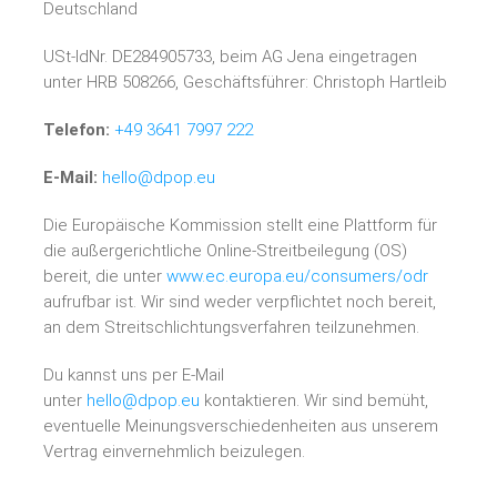
Deutschland
USt-IdNr. DE284905733, beim AG Jena eingetragen
unter HRB 508266, Geschäftsführer: Christoph Hartleib
Telefon:
+49 3641 7997 222
E-Mail:
hello@dpop.eu
Die Europäische Kommission stellt eine Plattform für
die außergerichtliche Online-Streitbeilegung (OS)
bereit, die unter
www.ec.europa.eu/consumers/odr
aufrufbar ist. Wir sind weder verpflichtet noch bereit,
an dem Streitschlichtungsverfahren teilzunehmen.
Du kannst uns per E-Mail
unter
hello@dpop.eu
kontaktieren. Wir sind bemüht,
eventuelle Meinungsverschiedenheiten aus unserem
Vertrag einvernehmlich beizulegen.